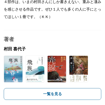
４部作は、いまの村田さんにしか書きえない、重みと凄み
を感じさせる作品です。ぜひ１人でも多くの人に手にとっ
てほしい１冊です。（ＫＫ）
著者
村田 喜代子
一覧を見る