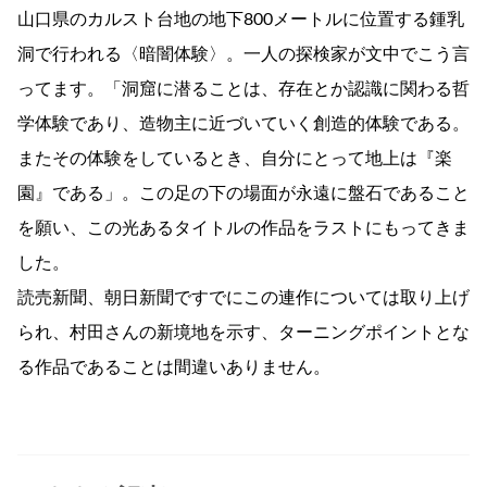
山口県のカルスト台地の地下800メートルに位置する鍾乳
洞で行われる〈暗闇体験〉。一人の探検家が文中でこう言
ってます。「洞窟に潜ることは、存在とか認識に関わる哲
学体験であり、造物主に近づいていく創造的体験である。
またその体験をしているとき、自分にとって地上は『楽
園』である」。この足の下の場面が永遠に盤石であること
を願い、この光あるタイトルの作品をラストにもってきま
した。
読売新聞、朝日新聞ですでにこの連作については取り上げ
られ、村田さんの新境地を示す、ターニングポイントとな
る作品であることは間違いありません。