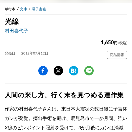
単行本
文庫
電子書籍
光線
村田喜代子
1,650
円
(税込)
発売日
2012年07月12日
商品情報
人間の来し方、行く末を見つめる連作集
作家の村田喜代子さんは、東日本大震災の数日後に子宮体
ガンが発覚。摘出手術を避け、鹿児島市で一か月間、強い
X線のピンポイント照射を受けて、3か月後にガンは消滅