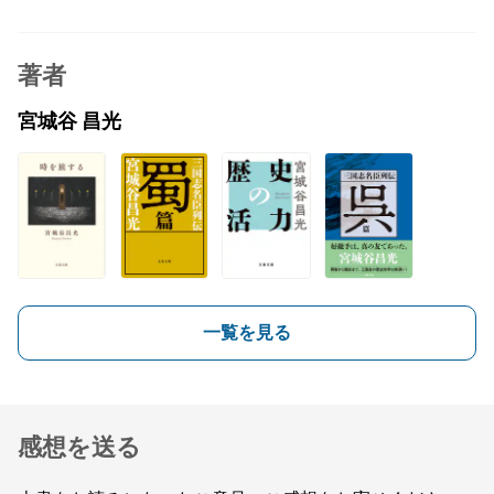
著者
宮城谷 昌光
一覧を見る
感想を送る