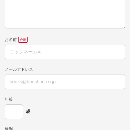
お名前
メールアドレス
年齢
歳
性別