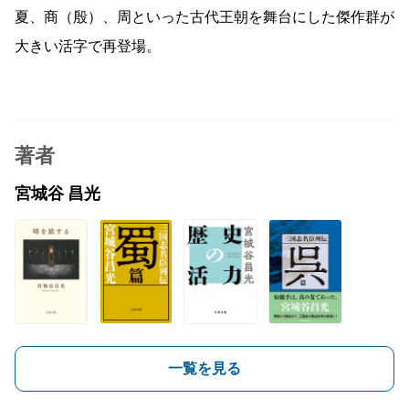
夏、商（殷）、周といった古代王朝を舞台にした傑作群が
大きい活字で再登場。
著者
宮城谷 昌光
一覧を見る