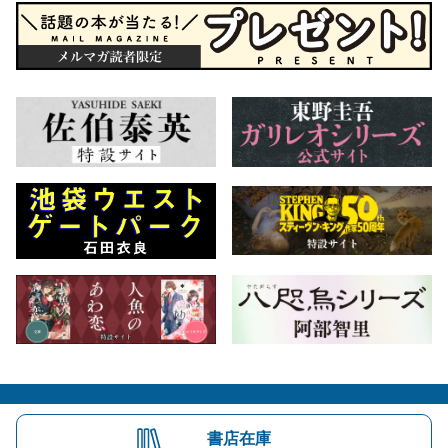
会社概要
自費出版のご案内
お問合せ
書店在庫
株式会社文藝春秋
文春オンライン
Number Web
CREA WEB