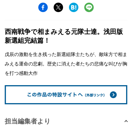
西南戦争で相まみえる元隊士達。浅田版
新選組完結篇！
戊辰の激動を生き残った新選組隊士たちが、敵味方で相ま
みえる運命の悲劇。歴史に消えた者たちの悲痛な叫びが胸
を打つ感動大作
担当編集者より