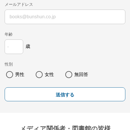
メールアドレス
年齢
歳
性別
男性
女性
無回答
送信する
メディア関係者・図書館の皆様