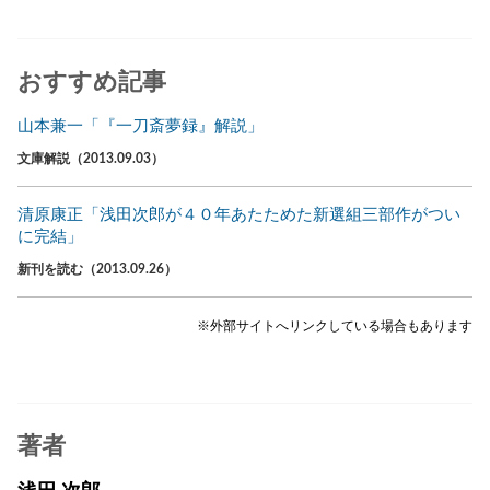
おすすめ記事
山本兼一「『一刀斎夢録』解説」
文庫解説（2013.09.03）
清原康正「浅田次郎が４０年あたためた新選組三部作がつい
に完結」
新刊を読む（2013.09.26）
※外部サイトへリンクしている場合もあります
著者