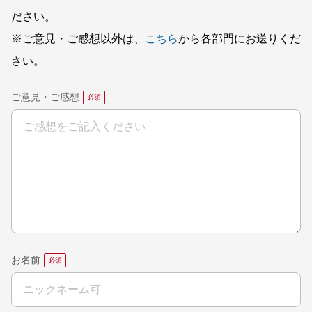
ださい。
※ご意見・ご感想以外は、
こちら
から各部門にお送りくだ
さい。
ご意見・ご感想
お名前