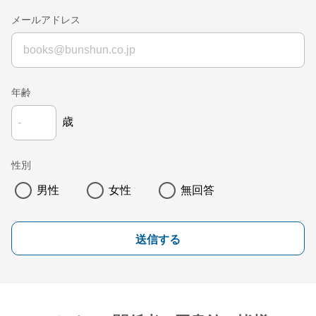
メールアドレス
年齢
歳
性別
男性
女性
無回答
送信する