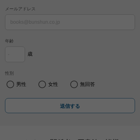
メールアドレス
年齢
歳
性別
男性
女性
無回答
送信する