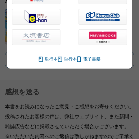
浅田 次郎
単行本
単行本
電子書籍
一覧を見る
感想を送る
本書をお読みになったご意見・ご感想をお寄せください。
投稿されたお客様の声は、弊社ウェブサイト、また新聞・
雑誌広告などに掲載させていただく場合がございます。
※いただいた内容へのご返信は致しかねますのでご了承く