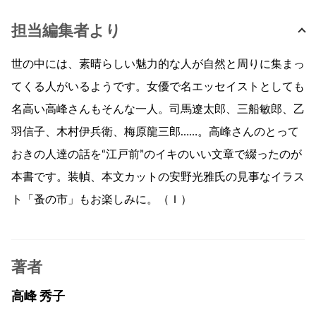
担当編集者より
世の中には、素晴らしい魅力的な人が自然と周りに集まっ
てくる人がいるようです。女優で名エッセイストとしても
名高い高峰さんもそんな一人。司馬遼太郎、三船敏郎、乙
羽信子、木村伊兵衛、梅原龍三郎……。高峰さんのとって
おきの人達の話を“江戸前”のイキのいい文章で綴ったのが
本書です。装幀、本文カットの安野光雅氏の見事なイラス
ト「蚤の市」もお楽しみに。（Ｉ）
著者
高峰 秀子