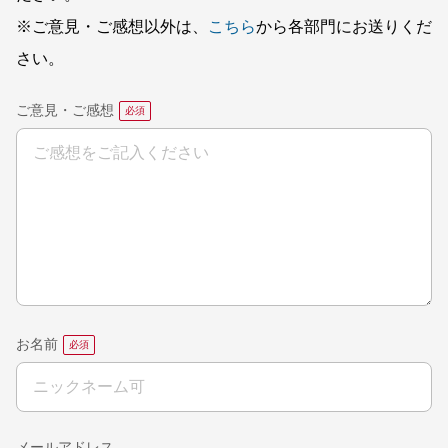
※ご意見・ご感想以外は、
こちら
から各部門にお送りくだ
さい。
ご意見・ご感想
お名前
メールアドレス