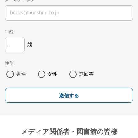
年齢
歳
性別
男性
女性
無回答
送信する
メディア関係者・図書館の皆様