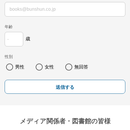
年齢
歳
性別
男性
女性
無回答
送信する
メディア関係者・図書館の皆様