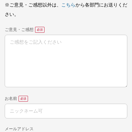
※ご意見・ご感想以外は、
こちら
から各部門にお送りくだ
さい。
ご意見・ご感想
お名前
メールアドレス