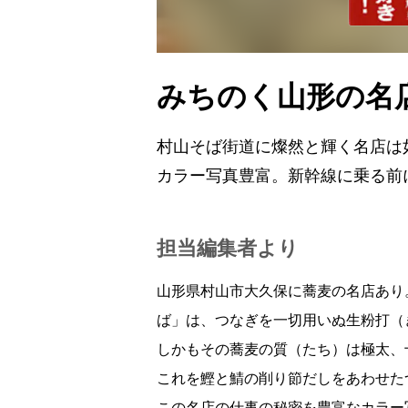
みちのく山形の名
村山そば街道に燦然と輝く名店
カラー写真豊富。新幹線に乗る前
担当編集者より
山形県村山市大久保に蕎麦の名店あり
ば」は、つなぎを一切用いぬ生粉打（
しかもその蕎麦の質（たち）は極太、
これを鰹と鯖の削り節だしをあわせた
この名店の仕事の秘密を豊富なカラー