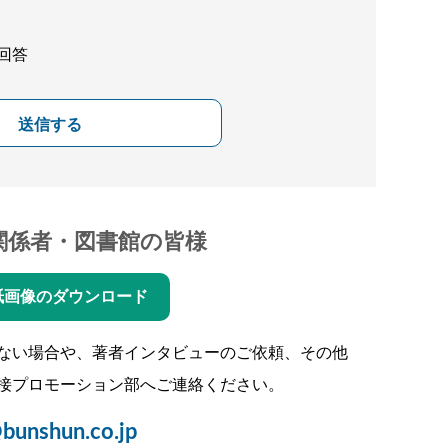
回答
送信する
関係者・図書館の皆様
紙画像のダウンロード
ない場合や、著者インタビューのご依頼、その他
接プロモーション部へご連絡ください。
bunshun.co.jp