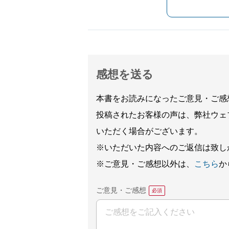
感想を送る
本書をお読みになったご意見・ご感
投稿されたお客様の声は、弊社ウェ
いただく場合がございます。
※いただいた内容へのご返信は致し
※ご意見・ご感想以外は、
こちら
か
ご意見・ご感想