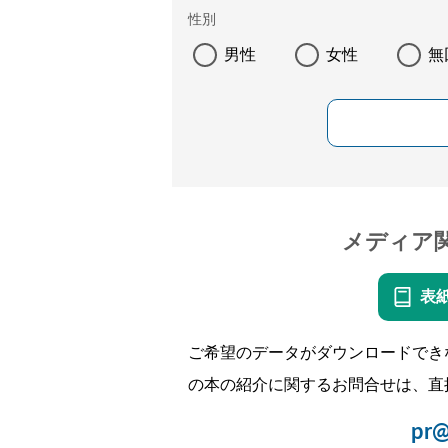
性別
男性
女性
無
メディア
表
ご希望のデータがダウンロードでき
の本の紹介に関するお問合せは、直
pr@