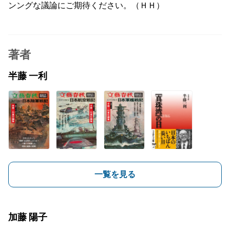
ンングな議論にご期待ください。（ＨＨ）
著者
半藤 一利
一覧を見る
加藤 陽子