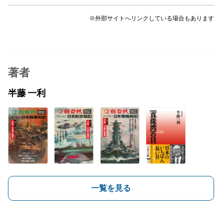
※外部サイトへリンクしている場合もあります
著者
半藤 一利
一覧を見る