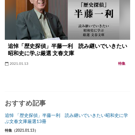
追悼「歴史探偵」半藤一利 読み継いでいきたい
昭和史に学ぶ厳選 文春文庫
2021.01.13
特集
おすすめ記事
追悼 「歴史探偵」半藤一利 読み継いでいきたい昭和史に学
ぶ文春文庫厳選13冊
特集（2021.01.13）