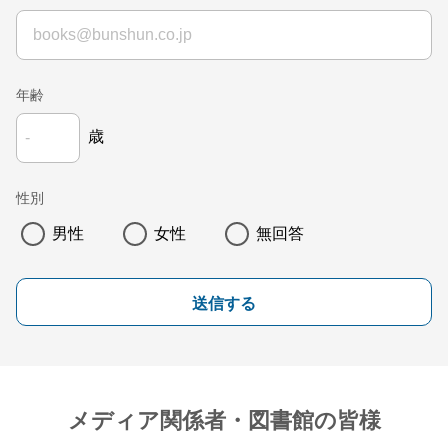
年齢
歳
性別
男性
女性
無回答
送信する
メディア関係者・図書館の皆様