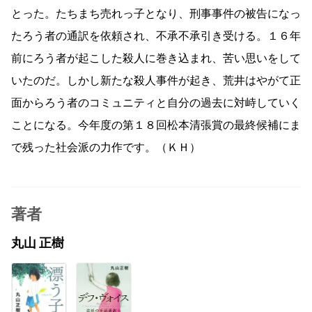
とった。たちまち売れっ子となり、刑事事件の被告になっ
たろう者の通訳を依頼され、不承不承引き受ける。１６年
前にろう者が起こした殺人に巻き込まれ、苦い思いをして
いたのだ。しかし新たな殺人事件が起き、荒井はやがて正
面からろう者のコミュニティと自分の過去に対峙していく
ことになる。今年度の第１８回松本清張賞の最終候補にま
で残った社会派の力作です。（ＫＨ）
著者
丸山 正樹