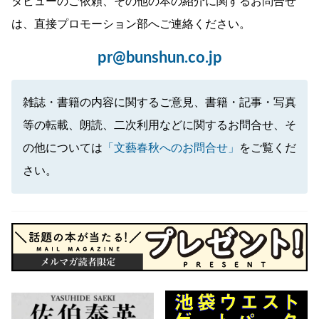
タビューのご依頼、その他の本の紹介に関するお問合せ
は、直接プロモーション部へご連絡ください。
pr@bunshun.co.jp
雑誌・書籍の内容に関するご意見、書籍・記事・写真
等の転載、朗読、二次利用などに関するお問合せ、そ
の他については
「文藝春秋へのお問合せ」
をご覧くだ
さい。