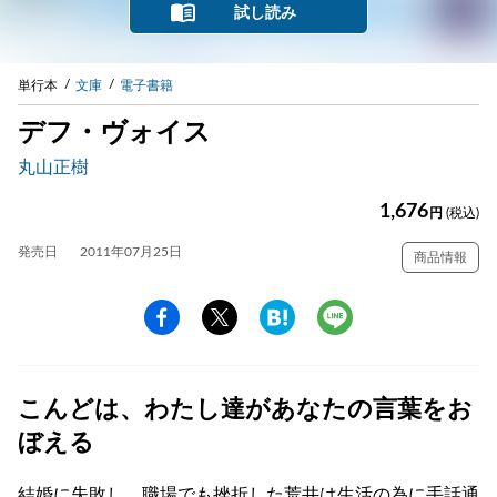
試し読み
単行本
文庫
電子書籍
デフ・ヴォイス
丸山正樹
1,676
円
(税込)
発売日
2011年07月25日
商品情報
こんどは、わたし達があなたの言葉をお
ぼえる
結婚に失敗し、職場でも挫折した荒井は生活の為に手話通