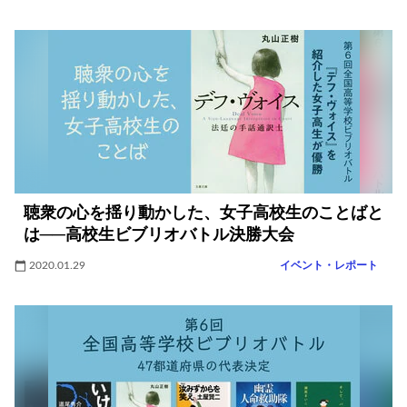
聴衆の心を揺り動かした、女子高校生のことばと
は──高校生ビブリオバトル決勝大会
2020.01.29
イベント・レポート