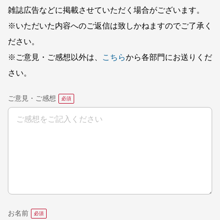
雑誌広告などに掲載させていただく場合がございます。
※いただいた内容へのご返信は致しかねますのでご了承く
ださい。
※ご意見・ご感想以外は、
こちら
から各部門にお送りくだ
さい。
ご意見・ご感想
お名前