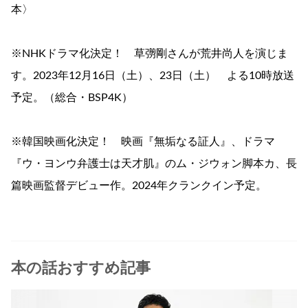
本〉
※NHKドラマ化決定！ 草彅剛さんが荒井尚人を演じま
す。2023年12月16日（土）、23日（土） よる10時放送
予定。（総合・BSP4K）
※韓国映画化決定！ 映画『無垢なる証人』、ドラマ
『ウ・ヨンウ弁護士は天才肌』のム・ジウォン脚本カ、長
篇映画監督デビュー作。2024年クランクイン予定。
本の話おすすめ記事