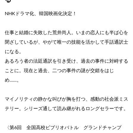
NHKドラマ化、韓国映画化決定！
仕事と結婚に失敗した荒井尚人。いまの恋人にも半ば心を
閉ざしているが、やがて唯一の技能を活かして手話通訳士
になる。
あるろう者の法廷通訳を引き受け、過去の事件に対峙する
ことに。現在と過去、二つの事件の謎が交錯をはじ
め……。
マイノリティの静かな叫びが胸を打つ、感動の社会派ミス
テリー。シリーズ通して読み継がれるロングセラーです。
〈第6回 全国高校ビブリオバトル グランドチャンプ