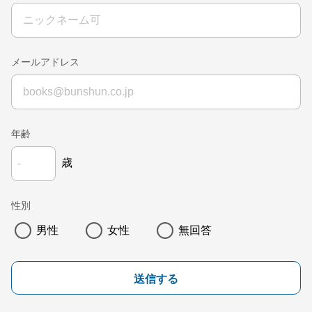
メールアドレス
年齢
歳
性別
男性
女性
無回答
送信する