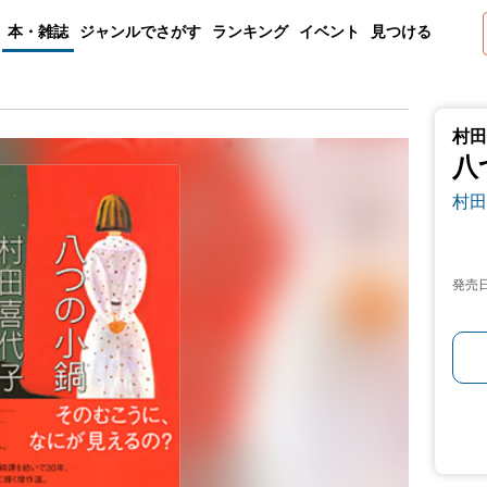
本・雑誌
ジャンルでさがす
ランキング
イベント
見つける
村田
八
村田
発売