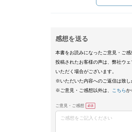
感想を送る
本書をお読みになったご意見・ご感
投稿されたお客様の声は、弊社ウェ
いただく場合がございます。
※いただいた内容へのご返信は致し
※ご意見・ご感想以外は、
こちら
か
ご意見・ご感想