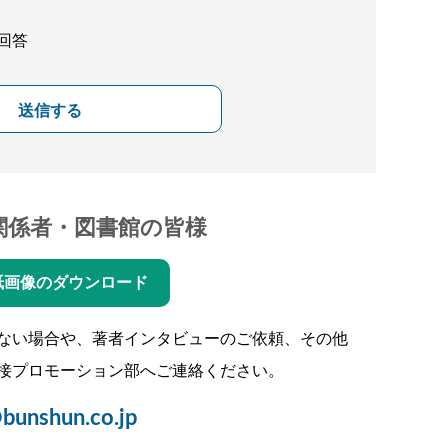
回答
送信する
関係者・図書館の皆様
紙画像のダウンロード
ない場合や、著者インタビューのご依頼、その他
接プロモーション部へご連絡ください。
bunshun.co.jp