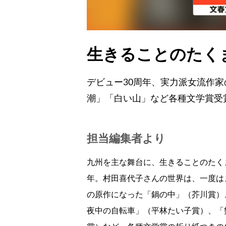
生きることのたく
デビュー30周年、実力派女流作
潮」「白い山」など各種文学賞受
担当編集者より
九州を主な舞台に、生きることのたく
年。村田喜代子さんの世界は、一度は
の原作になった「鍋の中」（芥川賞）
夜中の自転車」（平林たい子賞）、「