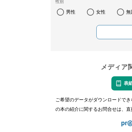
性別
男性
女性
無
メディア
表
ご希望のデータがダウンロードでき
の本の紹介に関するお問合せは、直
pr@