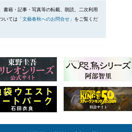
、書籍・記事・写真等の転載、朗読、二次利用
ついては
「文藝春秋へのお問合せ」
をご覧くだ