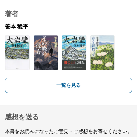
著者
笹本 稜平
一覧を見る
感想を送る
本書をお読みになったご意見・ご感想をお寄せください。