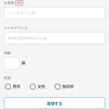
お名前
メールアドレス
年齢
歳
性別
男性
女性
無回答
送信する