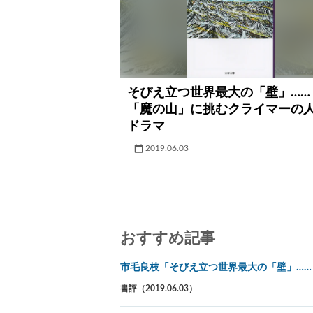
そびえ立つ世界最大の「壁」……
「魔の山」に挑むクライマーの
ドラマ
2019.06.03
おすすめ記事
市毛良枝「そびえ立つ世界最大の「壁」…
書評（2019.06.03）