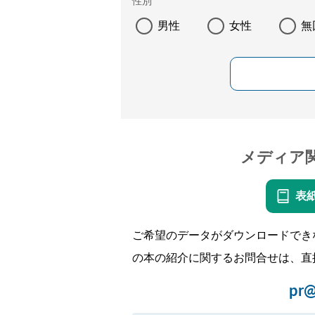
性別
男性
女性
無
メディア
表
ご希望のデータがダウンロードでき
の本の紹介に関するお問合せは、直
pr@