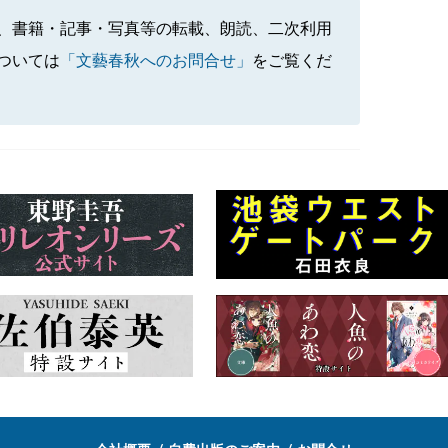
、書籍・記事・写真等の転載、朗読、二次利用
ついては
「文藝春秋へのお問合せ」
をご覧くだ