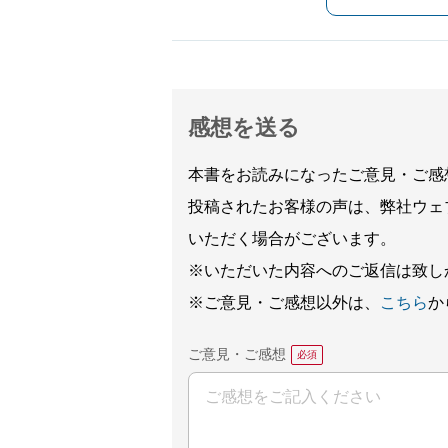
感想を送る
本書をお読みになったご意見・ご感
投稿されたお客様の声は、弊社ウェ
いただく場合がございます。
※いただいた内容へのご返信は致し
※ご意見・ご感想以外は、
こちら
か
ご意見・ご感想