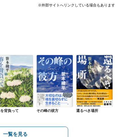
※外部サイトへリンクしている場合もあります
春を背負って
その峰の彼方
還るべき場所
一覧を見る