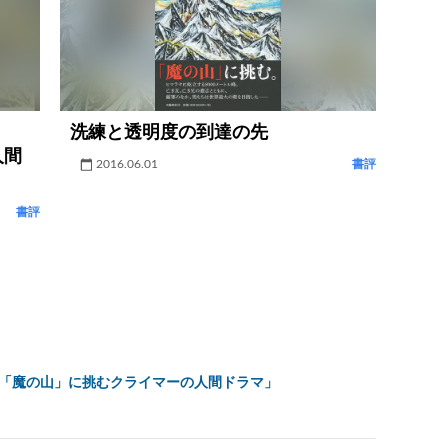
洗練と透明度の到達の先
人間
2016.06.01
書評
書評
…「魔の山」に挑むクライマーの人間ドラマ」