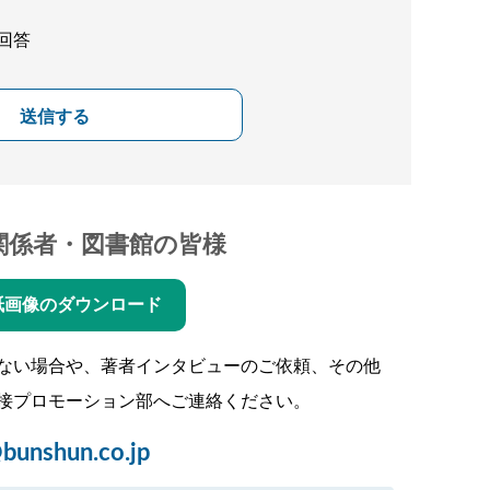
回答
送信する
関係者・図書館の皆様
紙画像のダウンロード
ない場合や、著者インタビューのご依頼、その他
接プロモーション部へご連絡ください。
bunshun.co.jp