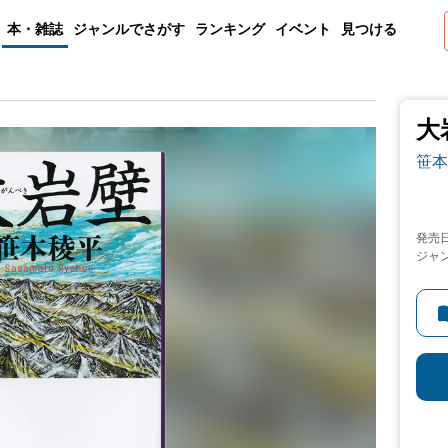
本・雑誌
ジャンルでさがす
ランキング
イベント
見つける
大
笹本
発売
ジャ