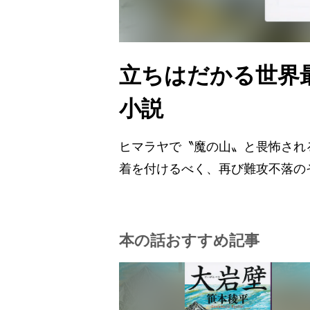
立ちはだかる世界
小説
ヒマラヤで〝魔の山〟と畏怖され
着を付けるべく、再び難攻不落の
本の話おすすめ記事