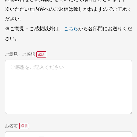
※いただいた内容へのご返信は致しかねますのでご了承く
ださい。
※ご意見・ご感想以外は、
こちら
から各部門にお送りくだ
さい。
ご意見・ご感想
お名前