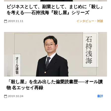
ビジネスとして、副業として、まじめに「殺し」
を考える──石持浅海『殺し屋』シリーズ
2019.11.11
インタビュー・対談
「殺し屋」を生み出した偏愛読書歴──オール讀
物 名エッセイ再録
2019.10.24
書評