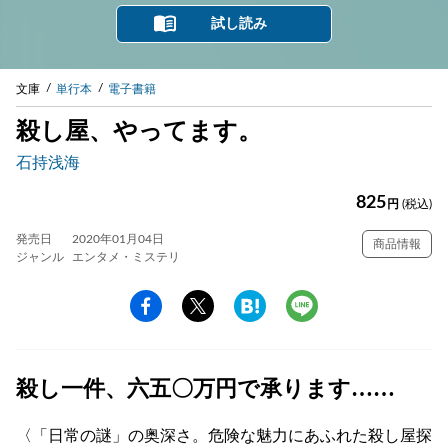
試し読み
文庫
単行本
電子書籍
殺し屋、やってます。
石持浅海
825
円
(税込)
発売日
2020年01月04日
商品情報
ジャンル
エンタメ・ミステリ
殺し一件、六五〇万円で承ります……
〈「日常の謎」の奥深さ。危険な魅力にあふれた殺し屋探