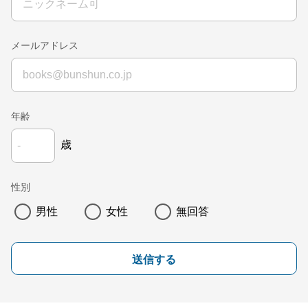
メールアドレス
年齢
歳
性別
男性
女性
無回答
送信する