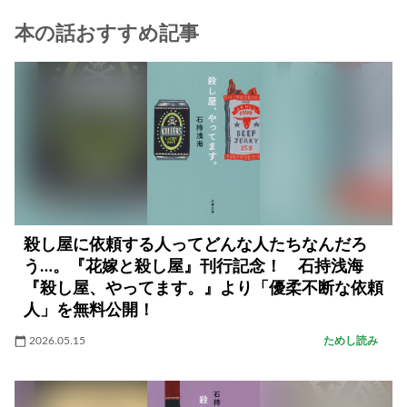
本の話おすすめ記事
殺し屋に依頼する人ってどんな人たちなんだろ
う…。『花嫁と殺し屋』刊行記念！ 石持浅海
『殺し屋、やってます。』より「優柔不断な依頼
人」を無料公開！
2026.05.15
ためし読み