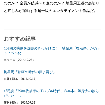
むのか？ 全員が破滅へと進むのか？ 馳星周王道の裏切り
と哀しみが躍動する超一級のエンタテイメント作品だ。
おすすめ記事
1分間の映像を読書のきっかけに！ 馳星周『復活祭』がカッ
トノベル化
ニュース（2014.12.25）
馳星周「熱狂の時代の夢よ再び」
自著を語る（2014.10.15）
成毛眞「90年代後半のITバブル時代、六本木に等身大の彼ら
がいた――。」
新刊を読む（2014.09.16）