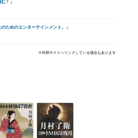
挑む！」
たのためのエンターテインメント。」
※外部サイトへリンクしている場合もあります