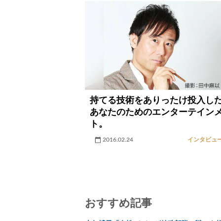
持てる技術をありったけ投入し
あなたのためのエンターテイン
ト。
2016.02.24
インタビュ
おすすめ記事