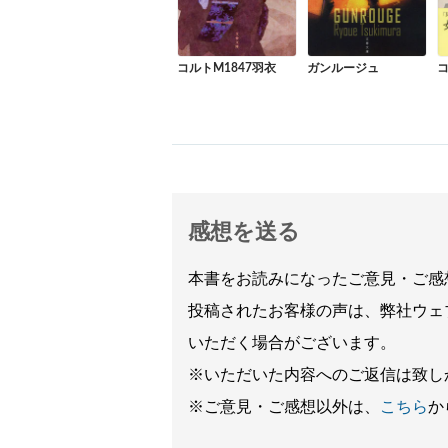
コルトM1847羽衣
ガンルージュ
コ
感想を送る
本書をお読みになったご意見・ご感
投稿されたお客様の声は、弊社ウェ
いただく場合がございます。
※いただいた内容へのご返信は致し
※ご意見・ご感想以外は、
こちら
か