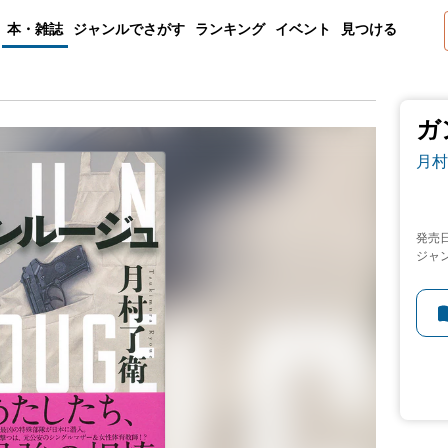
本・雑誌
ジャンルでさがす
ランキング
イベント
見つける
ガ
月村
発売
ジャ