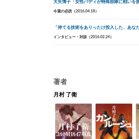
大矢博子「女性バディが特殊部隊に戦いを
今週の必読（2016.04.18）
「持てる技術をありったけ投入した、あな
インタビュー・対談（2016.02.24）
著者
月村 了衛