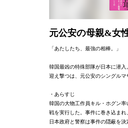
元公安の母親&女
「あたしたち、最強の相棒。」
韓国最凶の特殊部隊が日本に潜入
迎え撃つは、元公安のシングルマザ
・あらすじ
韓国の大物工作員キル・ホグン率
戦を実行した。事件に巻き込まれ
日本政府と警察は事件の隠蔽を決