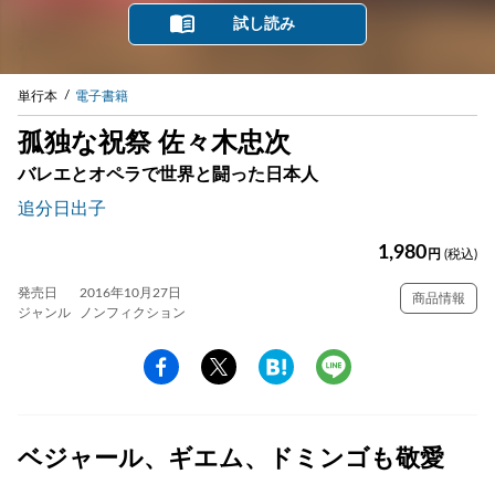
試し読み
単行本
電子書籍
孤独な祝祭 佐々木忠次
バレエとオペラで世界と闘った日本人
追分日出子
1,980
円
(税込)
発売日
2016年10月27日
商品情報
ジャンル
ノンフィクション
ベジャール、ギエム、ドミンゴも敬愛