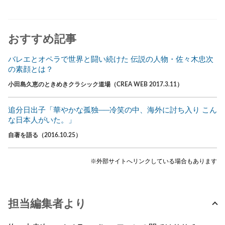
おすすめ記事
バレエとオペラで世界と闘い続けた 伝説の人物・佐々木忠次
の素顔とは？
小田島久恵のときめきクラシック道場（CREA WEB 2017.3.11）
追分日出子「華やかな孤独──冷笑の中、海外に討ち入り こん
な日本人がいた。」
自著を語る（2016.10.25）
※外部サイトへリンクしている場合もあります
担当編集者より