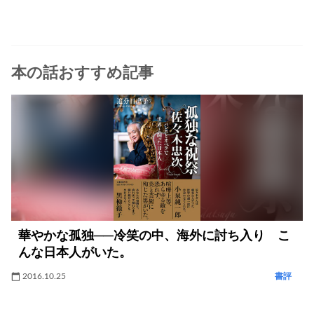
本の話おすすめ記事
華やかな孤独──冷笑の中、海外に討ち入り こ
んな日本人がいた。
2016.10.25
書評