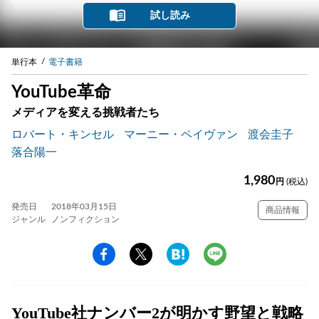
試し読み
単行本
電子書籍
YouTube革命
メディアを変える挑戦者たち
ロバート・キンセル
マーニー・ペイヴァン
渡会圭子
落合陽一
1,980
円
(税込)
発売日
2018年03月15日
商品情報
ジャンル
ノンフィクション
YouTube社ナンバー2が明かす野望と戦略