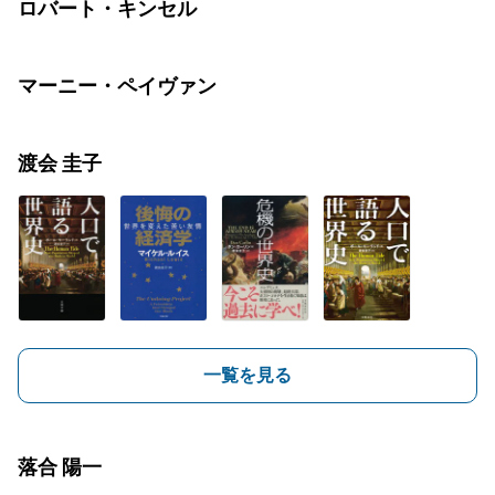
ロバート・キンセル
マーニー・ペイヴァン
渡会 圭子
一覧を見る
落合 陽一