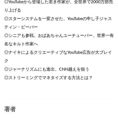
◎YouTubeから登場した若き作家が、全世界で2000万部売
り上げる
◎スターシステムを一変させた、YouTubeの申し子ジャス
ティン・ビーバー
◎シニアも参戦。おばあちゃんユーチューバー、世界一有
名なキルト作家へ
◎ナイキによるクリエーティブなYouTube広告が大ブレイ
ク
◎ジャーナリズムにも進出、CNN越えを狙う
◎ストリーミングでマネタイズする方法とは？
著者