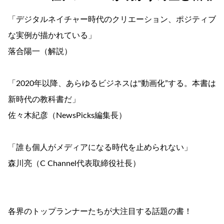
「デジタルネイチャー時代のクリエーション、ポジティブ
な実例が描かれている」
落合陽一（解説）
「2020年以降、あらゆるビジネスは"動画化”する。本書は
新時代の教科書だ」
佐々木紀彦（NewsPicks編集長）
「誰も個人がメディアになる時代を止められない」
森川亮（C Channel代表取締役社長）
各界のトップランナーたちが大注目する話題の書！