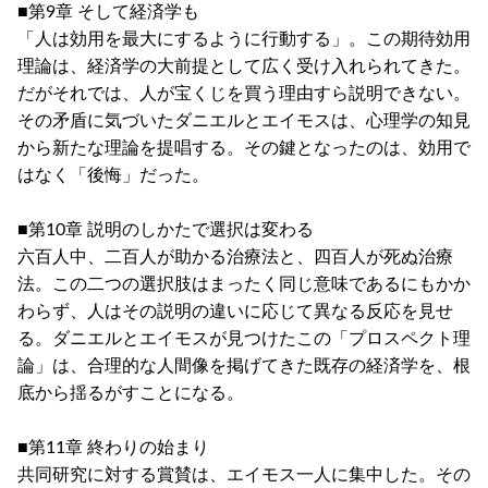
■第9章 そして経済学も
「人は効用を最大にするように行動する」。この期待効用
理論は、経済学の大前提として広く受け入れられてきた。
だがそれでは、人が宝くじを買う理由すら説明できない。
その矛盾に気づいたダニエルとエイモスは、心理学の知見
から新たな理論を提唱する。その鍵となったのは、効用で
はなく「後悔」だった。
■第10章 説明のしかたで選択は変わる
六百人中、二百人が助かる治療法と、四百人が死ぬ治療
法。この二つの選択肢はまったく同じ意味であるにもかか
わらず、人はその説明の違いに応じて異なる反応を見せ
る。ダニエルとエイモスが見つけたこの「プロスペクト理
論」は、合理的な人間像を掲げてきた既存の経済学を、根
底から揺るがすことになる。
■第11章 終わりの始まり
共同研究に対する賞賛は、エイモス一人に集中した。その