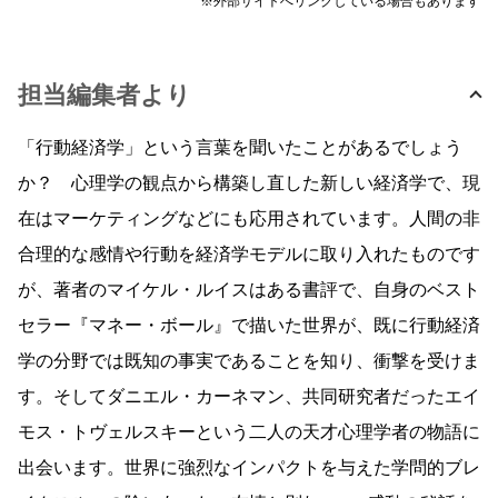
※外部サイトへリンクしている場合もあります
担当編集者より
「行動経済学」という言葉を聞いたことがあるでしょう
か？ 心理学の観点から構築し直した新しい経済学で、現
在はマーケティングなどにも応用されています。人間の非
合理的な感情や行動を経済学モデルに取り入れたものです
が、著者のマイケル・ルイスはある書評で、自身のベスト
セラー『マネー・ボール』で描いた世界が、既に行動経済
学の分野では既知の事実であることを知り、衝撃を受けま
す。そしてダニエル・カーネマン、共同研究者だったエイ
モス・トヴェルスキーという二人の天才心理学者の物語に
出会います。世界に強烈なインパクトを与えた学問的ブレ