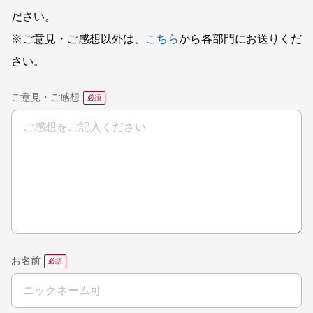
ださい。
※ご意見・ご感想以外は、
こちら
から各部門にお送りくだ
さい。
ご意見・ご感想
お名前