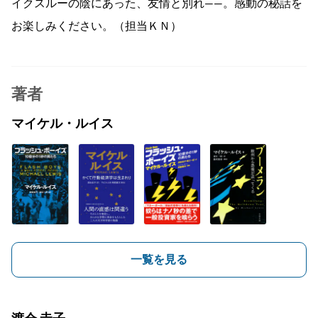
イクスルーの陰にあった、友情と別れ――。感動の秘話を
お楽しみください。（担当ＫＮ）
著者
マイケル・ルイス
一覧を見る