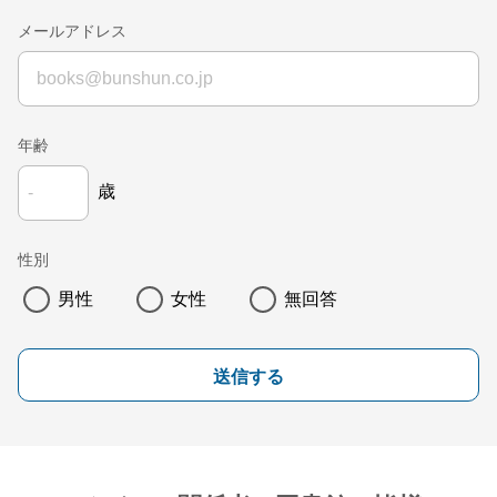
メールアドレス
年齢
歳
性別
男性
女性
無回答
送信する