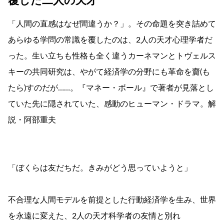
覆した二人の天才
「人間の直感はなぜ間違うか？」。その命題を突き詰めて
あらゆる学問の常識を覆したのは、2人の天才心理学者だ
った。生い立ちも性格も全く違うカーネマンとトヴェルス
キーの共同研究は、やがて経済学の分野にも革命を齎(も
たら)すのだが……。『マネー・ボール』で著者が見落とし
ていた先に隠されていた、感動のヒューマン・ドラマ。解
説・阿部重夫
「ぼくらは友だちだ。きみがどう思っていようと」
不合理な人間モデルを前提とした行動経済学を生み、世界
を永遠に変えた、2人の天才科学者の友情と別れ