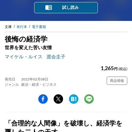
試し読み
文庫
単行本
電子書籍
後悔の経済学
世界を変えた苦い友情
マイケル・ルイス
渡会圭子
1,265
円
(税込)
発売日
2022年02月08日
商品情報
ジャンル
政治・経済・ビジネス
「合理的な人間像」を破壊し、経済学を