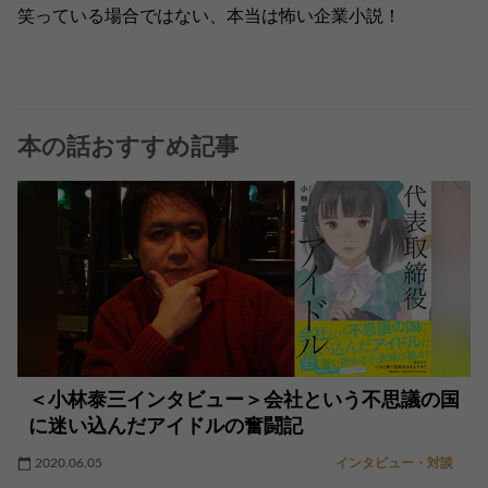
笑っている場合ではない、本当は怖い企業小説！
本の話おすすめ記事
＜小林泰三インタビュー＞会社という不思議の国
に迷い込んだアイドルの奮闘記
2020.06.05
インタビュー・対談