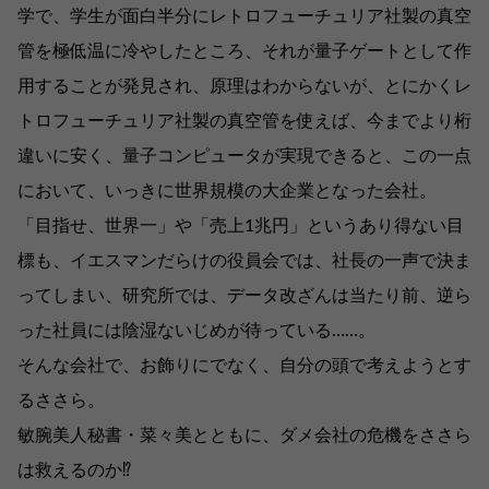
学で、学生が面白半分にレトロフューチュリア社製の真空
管を極低温に冷やしたところ、それが量子ゲートとして作
用することが発見され、原理はわからないが、とにかくレ
トロフューチュリア社製の真空管を使えば、今までより桁
違いに安く、量子コンピュータが実現できると、この一点
において、いっきに世界規模の大企業となった会社。
「目指せ、世界一」や「売上1兆円」というあり得ない目
標も、イエスマンだらけの役員会では、社長の一声で決ま
ってしまい、研究所では、データ改ざんは当たり前、逆ら
った社員には陰湿ないじめが待っている……。
そんな会社で、お飾りにでなく、自分の頭で考えようとす
るささら。
敏腕美人秘書・菜々美とともに、ダメ会社の危機をささら
は救えるのか⁉