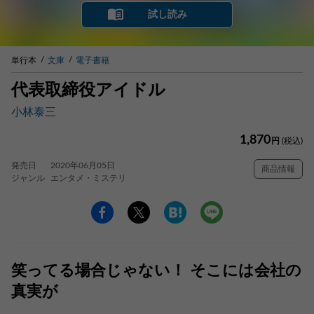
試し読み
単行本
文庫
電子書籍
代表取締役アイドル
小林泰三
1,870
円
(税込)
発売日
2020年06月05日
商品情報
ジャンル
エンタメ・ミステリ
笑ってる場合じゃない！ そこには会社の
真実が