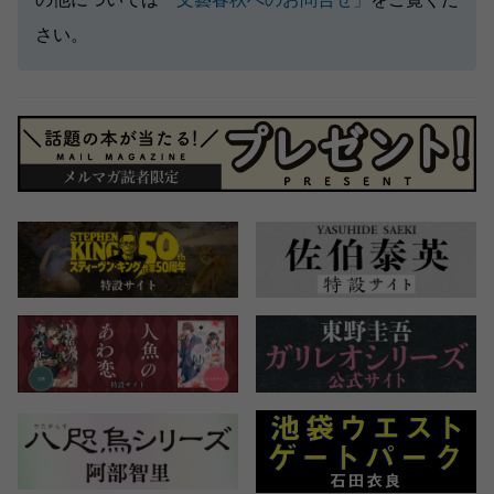
の他については
「文藝春秋へのお問合せ」
をご覧くだ
さい。