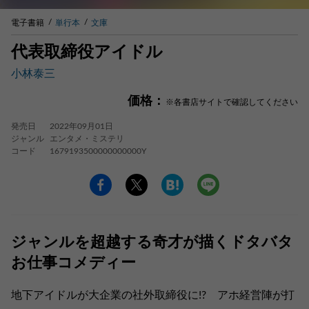
電子書籍
単行本
文庫
代表取締役アイドル
小林泰三
価格：
※各書店サイトで確認してください
発売日
2022年09月01日
ジャンル
エンタメ・ミステリ
コード
1679193500000000000Y
ジャンルを超越する奇才が描くドタバタ
お仕事コメディー
地下アイドルが大企業の社外取締役に!? アホ経営陣が打