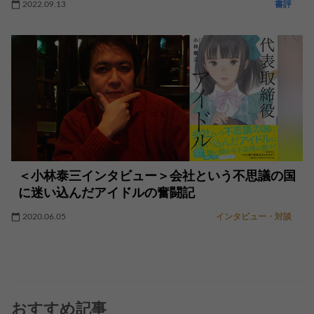
2022.09.13
書評
＜小林泰三インタビュー＞会社という不思議の国
に迷い込んだアイドルの奮闘記
2020.06.05
インタビュー・対談
おすすめ記事