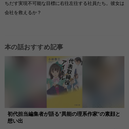
ちだす実現不可能な目標に右往左往する社員たち。彼女は
会社を救えるか？
本の話おすすめ記事
初代担当編集者が語る“異能の理系作家”の素顔と
想い出