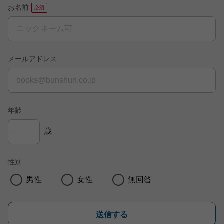
お名前
メールアドレス
年齢
歳
性別
男性
女性
無回答
送信する