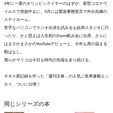
4年に一度のオリンピックイヤーのはずが、新型コロナウ
イルスで突如中止に。4月には緊急事態宣言で外出自粛の
ステイホーム。
苦手なパソコンでラジオ出演を試みるも結局スタジオに行
ったり、かと思えば人生初のZoom飲み会に出席。さらに
はまさかまさかのYouTubeデビューと、今年も席の温まる
暇はなし。
我らがマリコは今日も時代の先端を走り続ける。
ギネス新記録を作った「週刊文春」の人気ご長寿連載エッ
セイ、ついに32巻！
同じシリーズの本