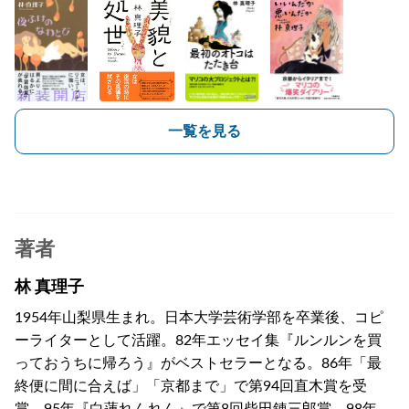
一覧を見る
著者
林 真理子
1954年山梨県生まれ。日本大学芸術学部を卒業後、コピ
ーライターとして活躍。82年エッセイ集『ルンルンを買
っておうちに帰ろう』がベストセラーとなる。86年「最
終便に間に合えば」「京都まで」で第94回直木賞を受