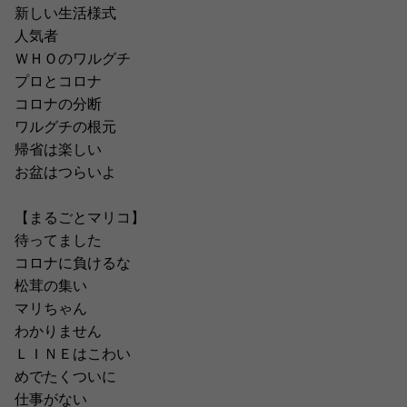
新しい生活様式
人気者
ＷＨＯのワルグチ
プロとコロナ
コロナの分断
ワルグチの根元
帰省は楽しい
お盆はつらいよ
【まるごとマリコ】
待ってました
コロナに負けるな
松茸の集い
マリちゃん
わかりません
ＬＩＮＥはこわい
めでたくついに
仕事がない