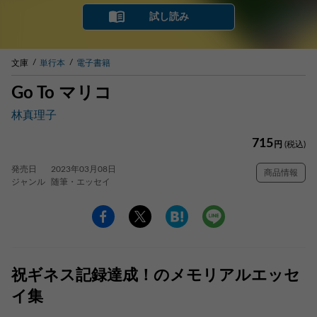
試し読み
文庫
単行本
電子書籍
Go To マリコ
林真理子
715
円
(税込)
発売日
2023年03月08日
商品情報
ジャンル
随筆・エッセイ
祝ギネス記録達成！のメモリアルエッセ
イ集