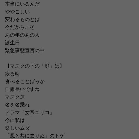
本当にいるんだ
ややこしい
変わるものとは
今だからこそ
あの年のあの人
誕生日
緊急事態宣言の中
【マスクの下の「顔」は】
絞る時
食べることばっか
自粛長いですね
マスク運
名を名乗れ
ドラマ「女帝ユリコ」
今に私は
楽しいムダ
「風と共に去りぬ」のトゲ