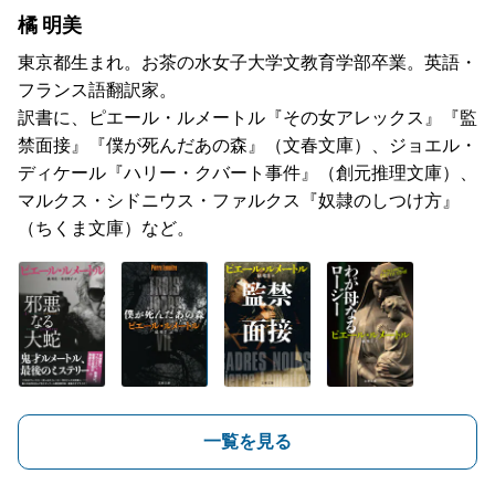
橘 明美
東京都生まれ。お茶の水女子大学文教育学部卒業。英語・
フランス語翻訳家。
訳書に、ピエール・ルメートル『その女アレックス』『監
禁面接』『僕が死んだあの森』（文春文庫）、ジョエル・
ディケール『ハリー・クバート事件』（創元推理文庫）、
マルクス・シドニウス・ファルクス『奴隷のしつけ方』
（ちくま文庫）など。
一覧を見る