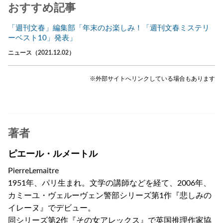
おすすめ記事
「週刊文春」編集部「年末のお楽しみ！「週刊文春ミステリ
ーベスト10」発表」
ニュース（2021.12.02）
※外部サイトへリンクしている場合もあります
著者
ピエール・ルメートル
PierreLemaitre
1951年、パリ生まれ。文学の講師などを経て、2006年、
カミーユ・ヴェルーヴェン警部シリーズ第1作『悲しみの
イレーヌ』でデビュー。
同シリーズ第2作『その女アレックス』で英国推理作家協