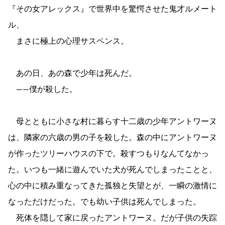
『その女アレックス』で世界中を驚愕させた鬼才ルメート
ル、
まさに極上の心理サスペンス。
あの日、あの森で少年は死んだ。
――僕が殺した。
母とともに小さな村に暮らす十二歳の少年アントワーヌ
は、隣家の六歳の男の子を殺した。森の中にアントワーヌ
が作ったツリーハウスの下で。殺すつもりなんてなかっ
た。いつも一緒に遊んでいた犬が死んでしまったことと、
心の中に積み重なってきた孤独と失望とが、一瞬の激情に
なっただけだった。でも幼い子供は死んでしまった。
死体を隠して家に戻ったアントワーヌ。だが子供の失踪