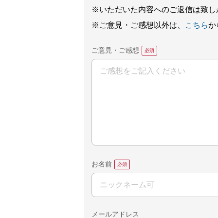
※いただいた内容へのご返信は致し
※ご意見・ご感想以外は、
こちら
か
ご意見・ご感想
お名前
メールアドレス