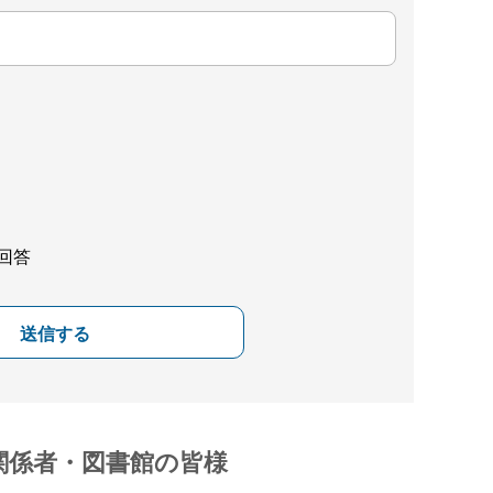
回答
送信する
関係者・図書館の皆様