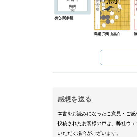
初心 闇参籠
烏鷺 飛鳥山黒白
無
感想を送る
本書をお読みになったご意見・ご感
投稿されたお客様の声は、弊社ウェ
いただく場合がございます。