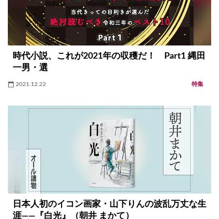
時代小説、これが2021年の収穫だ！ Part1 縄田
一男・選
2021.12.22
特集
日本人初のイコン画家・山下りんの波乱万丈な生
涯――『白光』（朝井 まかて）