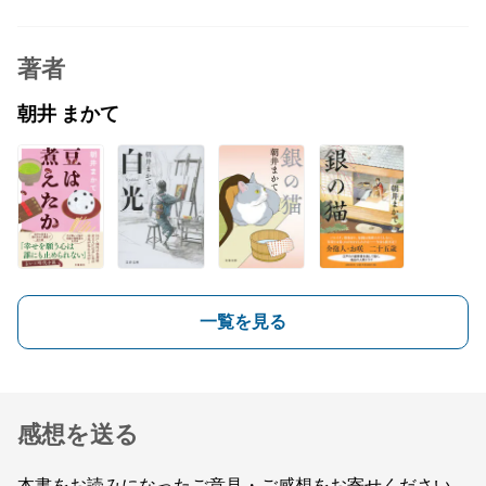
著者
朝井 まかて
一覧を見る
感想を送る
本書をお読みになったご意見・ご感想をお寄せください。