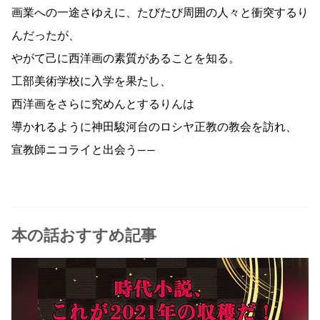
画業への一途さゆえに、たびたび周囲の人々と衝突するり
んだったが、
やがて己に西洋画の素質があることを知る。
工部美術学校に入学を果たし、
西洋画をさらに究めんとするりんは
導かれるように神田駿河台のロシヤ正教の教会を訪れ、
宣教師ニコライと出会う――
本の話おすすめ記事