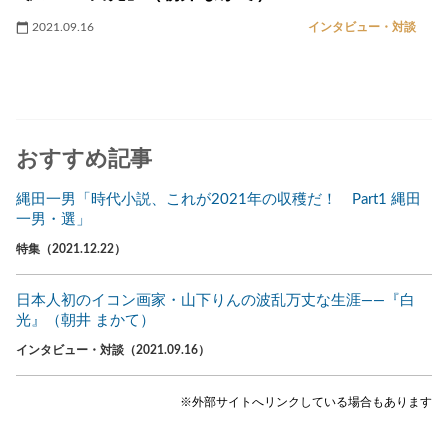
2021.09.16
インタビュー・対談
おすすめ記事
縄田一男「時代小説、これが2021年の収穫だ！ Part1 縄田
一男・選」
特集（2021.12.22）
日本人初のイコン画家・山下りんの波乱万丈な生涯――『白
光』（朝井 まかて）
インタビュー・対談（2021.09.16）
※外部サイトへリンクしている場合もあります