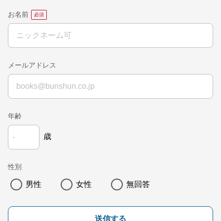
お名前
メールアドレス
年齢
歳
性別
男性
女性
無回答
送信する