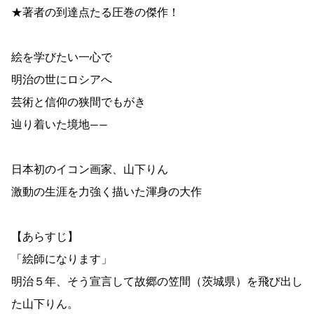
★著者の到達点たる圧巻の傑作！
絵を学びたい一心で
明治の世にロシアへ
芸術と信仰の狭間でもがき
辿り着いた境地――
日本初のイコン画家、山下りん
激動の生涯を力強く描いた渾身の大作
【あらすじ】
「絵師になります」
明治５年、そう宣言して故郷の笠間（茨城県）を飛び出し
た山下りん。