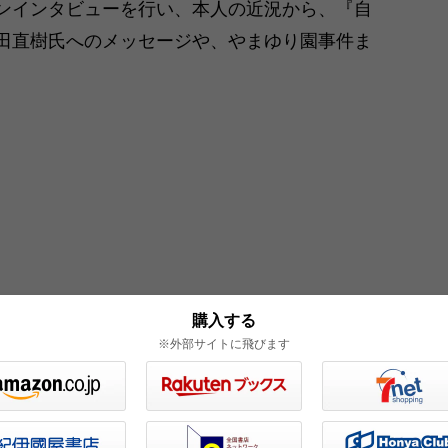
ンインタビューを行い、本人の近況から、『自
田直樹氏へのメッセージや、やまゆり園事件ま
購入する
※外部サイトに飛びます