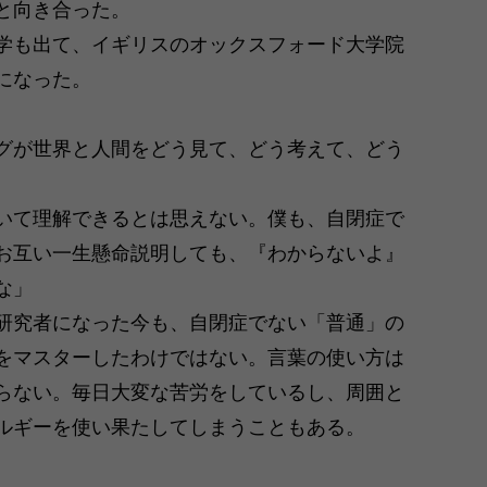
と向き合った。
学も出て、イギリスのオックスフォード大学院
になった。
グが世界と人間をどう見て、どう考えて、どう
いて理解できるとは思えない。僕も、自閉症で
お互い一生懸命説明しても、『わからないよ』
な」
研究者になった今も、自閉症でない「普通」の
をマスターしたわけではない。言葉の使い方は
らない。毎日大変な苦労をしているし、周囲と
ルギーを使い果たしてしまうこともある。