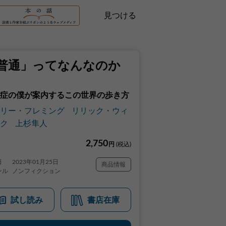
見つける
普通」ってなんなのか
症の僕が案内するこの世界の歩き方
リー・フレミング
リリック・ウィ
ク
上杉隼人
2,750
円
(税込)
日
2023年01月25日
商品情報
ンル
ノンフィクション
試し読み
書店在庫