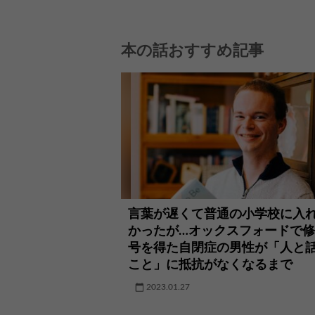
本の話おすすめ記事
言葉が遅くて普通の小学校に入
かったが…オックスフォードで
号を得た自閉症の男性が「人と
こと」に抵抗がなくなるまで
2023.01.27