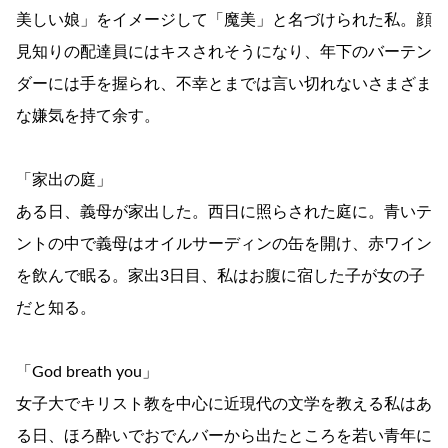
美しい娘」をイメージして「魔美」と名づけられた私。顔
見知りの配達員にはキスされそうになり、年下のバーテン
ダーには手を握られ、不幸とまでは言い切れないさまざま
な嫌気を持て余す。
「家出の庭」
ある日、義母が家出した。西日に照らされた庭に。青いテ
ントの中で義母はオイルサーディンの缶を開け、赤ワイン
を飲んで眠る。家出3日目、私はお腹に宿した子が女の子
だと知る。
「God breath you」
女子大でキリスト教を中心に近現代の文学を教える私はあ
る日、ほろ酔いでおでんバーから出たところを若い青年に