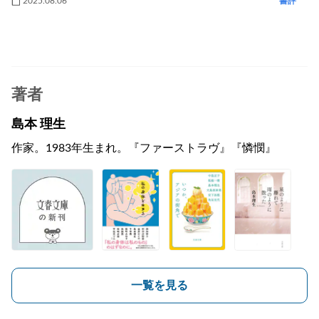
2025.08.06
書評
著者
島本 理生
作家。1983年生まれ。『ファーストラヴ』『憐憫』
一覧を見る