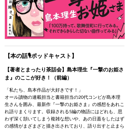
【本の話🎙ポッドキャスト】
【著者とまったり茶話会】島本理生『一撃のお姫さ
ま』のここが好き！（前編）
「私たち、島本作品が大好きです！」
オール讀物の連載担当と書籍担当の20代コンビが島本理
生さんを囲み、最新作『一撃のお姫さま』の感想をあれこ
れ語りまくります。収録される5編の物語にはどれも、思
わず深く頷いてしまう複雑な想いや、あの日蓋をしたはず
の感情がまざまざと描き出されており、語り出すと止まら