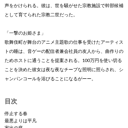
声をかけられる。彼は、世を騒がせた宗教施設で幹部候補
として育てられた宗教二世だった。
「一撃のお姫さま」
歌舞伎町が舞台のアニメ主題歌の仕事を受けたアーティス
トの睡は、音ゲーの配信者兼会社員の友人から、曲作りの
ためホストに通うことを提案される。100万円を使い切る
ことを決めた彼女は夜な夜なチープな照明に照らされ、シ
ャンパンコールを浴びることになるがーー。
目次
停止する春
最悪よりは平凡
家出の庭