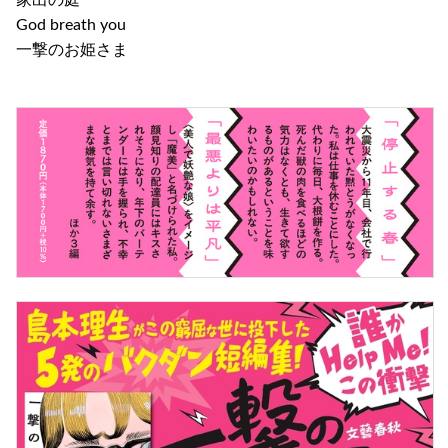
God breath you
一撃のお姫さま