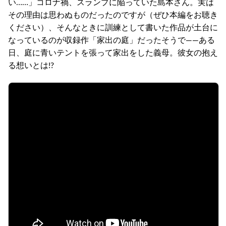
い……」コロナ禍、スランプに陥っていた島本さん。実は
その理由は思わぬものだったのですが（ぜひ本編をお聴き
ください）、そんなときに訓練として書いた作品が土台に
なっているのが収録作「家出の庭」だったそうで――ある
日、庭に青いテントを張って家出をした義母。彼女の抱え
る想いとは!?