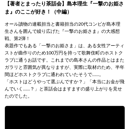
【著者とまったり茶話会】島本理生『一撃のお姫さ
ま』のここが好き！（中編）
オール讀物の連載担当と書籍担当の20代コンビが島本理
生さんを囲んで繰り広げた『一撃のお姫さま』の大感想
戦、第2弾！
表題作でもある「一撃のお姫さま」は、ある女性アーティ
ストが曲作りのため100万円を持って歌舞伎町のホストク
ラブに通うお話です。これまでの島本さんの作品とはまた
ガラリと雰囲気が異なりますが、実際に取材のため、半年
間ほどホストクラブに通われていたそうで……。
「ホストはどうやって選ぶんですか？」「本当にお金が飛
んでいく……？」と茶話会はますますの盛り上がりを見せ
たのでした。