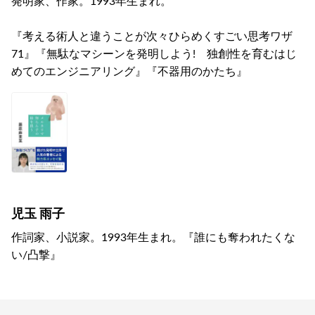
発明家、作家。1993年生まれ。
『考える術人と違うことが次々ひらめくすごい思考ワザ
71』『無駄なマシーンを発明しよう! 独創性を育むはじ
めてのエンジニアリング』『不器用のかたち』
児玉 雨子
作詞家、小説家。1993年生まれ。『誰にも奪われたくな
い/凸撃』