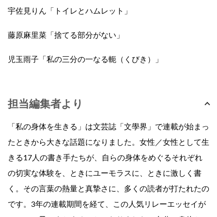
宇佐見りん「トイレとハムレット」
藤原麻里菜「捨てる部分がない」
児玉雨子「私の三分の一なる軛（くびき）」
担当編集者より
「私の身体を生きる」は文芸誌「文學界」で連載が始まっ
たときから大きな話題になりました。女性／女性として生
きる17人の書き手たちが、自らの身体をめぐるそれぞれ
の切実な体験を、ときにユーモラスに、ときに激しく書
く。その言葉の熱量と真摯さに、多くの読者が打たれたの
です。3年の連載期間を経て、この人気リレーエッセイが