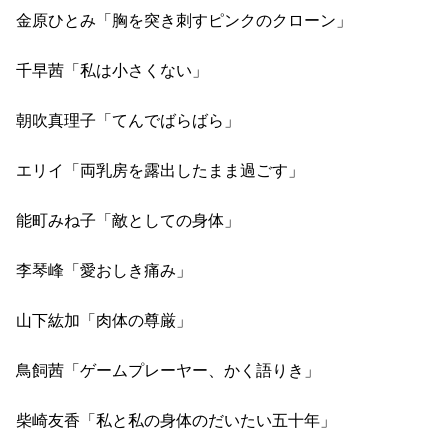
金原ひとみ「胸を突き刺すピンクのクローン」
千早茜「私は小さくない」
朝吹真理子「てんでばらばら」
エリイ「両乳房を露出したまま過ごす」
能町みね子「敵としての身体」
李琴峰「愛おしき痛み」
山下紘加「肉体の尊厳」
鳥飼茜「ゲームプレーヤー、かく語りき」
柴崎友香「私と私の身体のだいたい五十年」