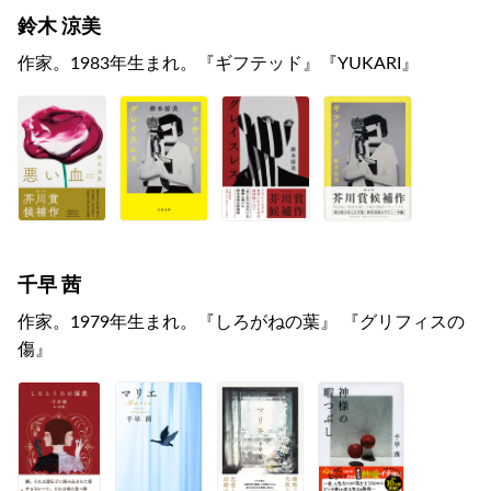
鈴木 涼美
作家。1983年生まれ。『ギフテッド』『YUKARI』
千早 茜
作家。1979年生まれ。『しろがねの葉』 『グリフィスの
傷』