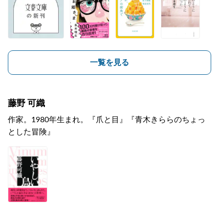
一覧を見る
藤野 可織
作家。1980年生まれ。『爪と目』『青木きららのちょっ
とした冒険』