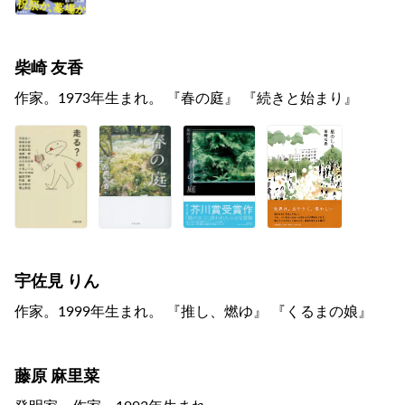
柴崎 友香
作家。1973年生まれ。 『春の庭』 『続きと始まり』
宇佐見 りん
作家。1999年生まれ。 『推し、燃ゆ』 『くるまの娘』
藤原 麻里菜