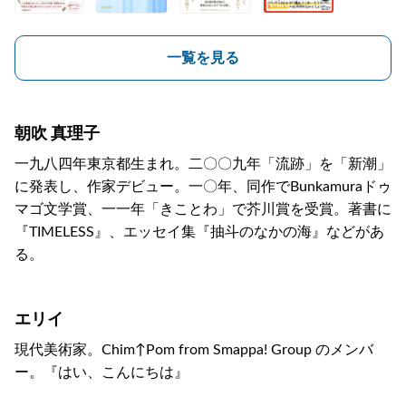
一覧を見る
朝吹 真理子
一九八四年東京都生まれ。二〇〇九年「流跡」を「新潮」
に発表し、作家デビュー。一〇年、同作でBunkamuraドゥ
マゴ文学賞、一一年「きことわ」で芥川賞を受賞。著書に
『TIMELESS』、エッセイ集『抽斗のなかの海』などがあ
る。
エリイ
現代美術家。Chim↑Pom from Smappa! Group のメンバ
ー。『はい、こんにちは』