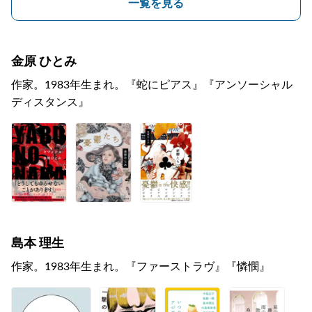
一覧を見る
金原 ひとみ
作家。1983年生まれ。『蛇にピアス』『アンソーシャル
ディスタンス』
島本 理生
作家。1983年生まれ。『ファーストラヴ』『憐憫』