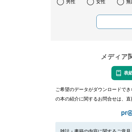
男性
女性
無
メディア
表
ご希望のデータがダウンロードでき
の本の紹介に関するお問合せは、直
pr@
雑誌・書籍の内容に関するご意見