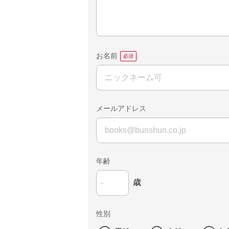
お名前
メールアドレス
年齢
歳
性別