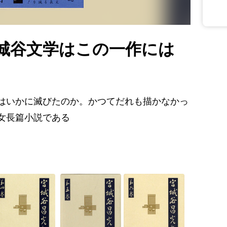
宮城谷文学はこの一作には
はいかに滅びたのか。かつてだれも描かなかっ
女長篇小説である