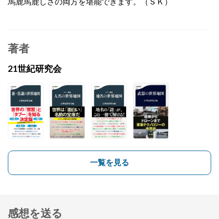
馬鹿馬鹿しさの両方を堪能できます。（ＳＫ）
著者
21世紀研究会
一覧を見る
感想を送る