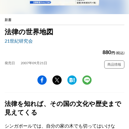
新書
法律の世界地図
21世紀研究会
880
円
(税込)
発売日
2007年09月21日
商品情報
法律を知れば、その国の文化や歴史まで
見えてくる
シンガポールでは、自分の家の木でも切ってはいけな