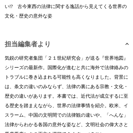
い!? 古今東西の法律に関する逸話から見えてくる世界の
文化・歴史の意外な姿
担当編集者より
気鋭の研究者集団「２１世紀研究会」が送る『世界地図』
シリーズの最新作。国際化が進むと共に海外で法律絡みの
トラブルに巻き込まれる可能性も高くなりました。背景に
は、条文の違いのみならず、法律の裏にある宗教・文化・
歴史の違いがあります。本書では、近代法が成立するに至
る歴史を踏まえながら、世界の法律事情を紹介。欧米、イ
スラーム、中国の文明間での法律観の違いや、「へんな」
法律からわかる各国の意外な姿など、文明社会の偉大さと