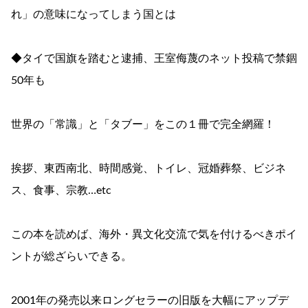
れ」の意味になってしまう国とは
◆タイで国旗を踏むと逮捕、王室侮蔑のネット投稿で禁錮
50年も
世界の「常識」と「タブー」をこの１冊で完全網羅！
挨拶、東西南北、時間感覚、トイレ、冠婚葬祭、ビジネ
ス、食事、宗教…etc
この本を読めば、海外・異文化交流で気を付けるべきポイ
ントが総ざらいできる。
2001年の発売以来ロングセラーの旧版を大幅にアップデ