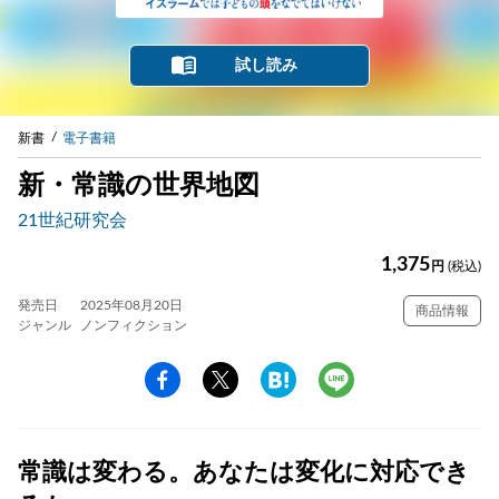
試し読み
新書
電子書籍
新・常識の世界地図
21世紀研究会
1,375
円
(税込)
発売日
2025年08月20日
商品情報
ジャンル
ノンフィクション
常識は変わる。あなたは変化に対応でき