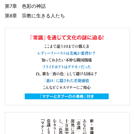
第7章 色彩の神話
第8章 宗教に生きる人たち