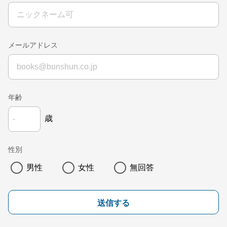
メールアドレス
年齢
歳
性別
男性
女性
無回答
送信する