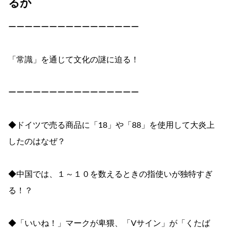
るか
ーーーーーーーーーーーーーーーー
「常識」を通じて文化の謎に迫る！
ーーーーーーーーーーーーーーーー
◆ドイツで売る商品に「18」や「88」を使用して大炎上
したのはなぜ？
◆中国では、１～１０を数えるときの指使いが独特すぎ
る！？
◆「いいね！」マークが卑猥、「Vサイン」が「くたば