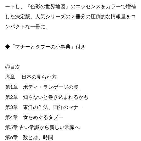
ートし、『色彩の世界地図』のエッセンスをカラーで増補
した決定版。人気シリーズの２冊分の圧倒的な情報量をコ
ンパクトな一冊に。
◆「マナーとタブーの小事典」付き
◎目次
序章 日本の見られ方
第1章 ボディ・ランゲージの罠
第2章 知らないと巻き込まれるかも
第3章 東洋の作法、西洋のマナー
第4章 食をめぐるタブー
第5章 古い常識から新しい常識へ
第6章 数と暦、時間