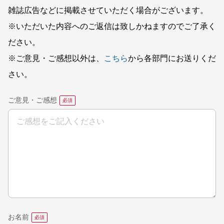
雑誌広告などに掲載させていただく場合がございます。
※いただいた内容へのご返信は致しかねますのでご了承く
ださい。
※ご意見・ご感想以外は、
こちら
から各部門にお送りくだ
さい。
ご意見・ご感想
お名前