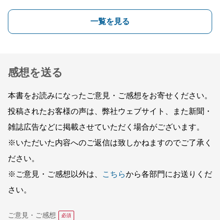
一覧を見る
感想を送る
本書をお読みになったご意見・ご感想をお寄せください。
投稿されたお客様の声は、弊社ウェブサイト、また新聞・
雑誌広告などに掲載させていただく場合がございます。
※いただいた内容へのご返信は致しかねますのでご了承く
ださい。
※ご意見・ご感想以外は、
こちら
から各部門にお送りくだ
さい。
ご意見・ご感想