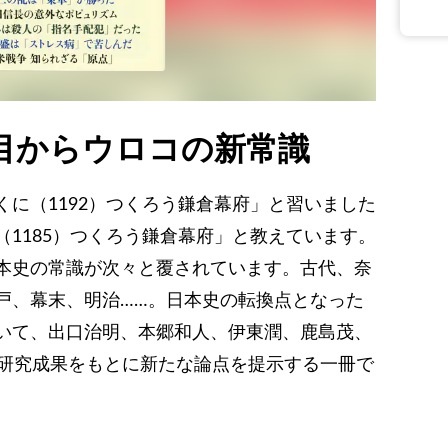
目からウロコの新常識
に（1192）つくろう鎌倉幕府」と習いました
1185）つくろう鎌倉幕府」と教えています。
本史の常識が次々と覆されています。古代、奈
戸、幕末、明治……。日本史の転換点となった
いて、出口治明、本郷和人、伊東潤、鹿島茂、
の研究成果をもとに新たな論点を提示する一冊で