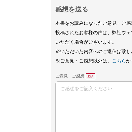
感想を送る
本書をお読みになったご意見・ご感
投稿されたお客様の声は、弊社ウェ
いただく場合がございます。
※いただいた内容へのご返信は致し
※ご意見・ご感想以外は、
こちら
か
ご意見・ご感想