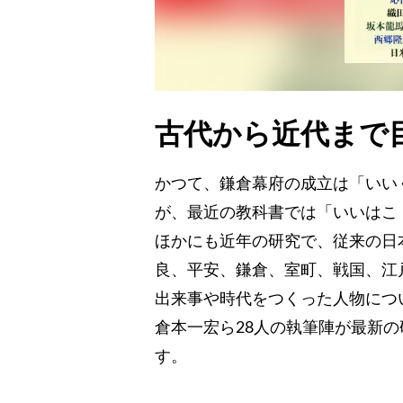
古代から近代まで
かつて、鎌倉幕府の成立は「いいく
が、最近の教科書では「いいはこ（
ほかにも近年の研究で、従来の日
良、平安、鎌倉、室町、戦国、江
出来事や時代をつくった人物につ
倉本一宏ら28人の執筆陣が最新
す。