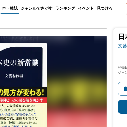
本・雑誌
ジャンルでさがす
ランキング
イベント
見つける
日
文藝
発売
ジャ