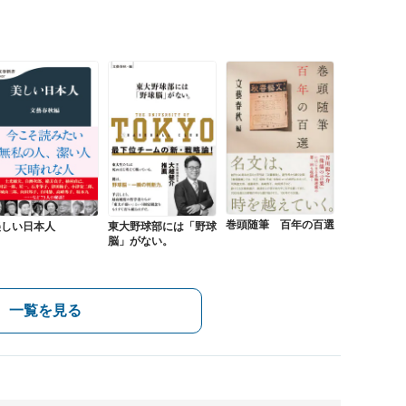
巻頭随筆 百年の百選
美しい日本人
東大野球部には「野球
脳」がない。
一覧を見る