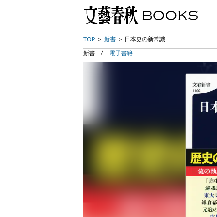
TOP
新書
日本史の新常識
新書
電子書籍