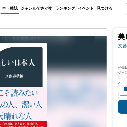
本・雑誌
ジャンルでさがす
ランキング
イベント
見つける
美
文藝
発売
ジャ