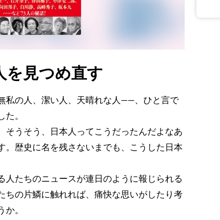
人を見つめ直す
私の人、潔い人、天晴れな人――、ひと言で
した。
、そうそう、日本人ってこうだったんだよなあ
す。歴史に名を残さないまでも、こうした日本
。
る人たちのニュースが連日のように報じられる
たちの片鱗に触れれば、痛快な思いがしたり考
うか。