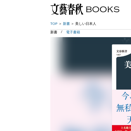
TOP
新書
美しい日本人
新書
電子書籍