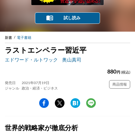
試し読み
新書
電子書籍
ラストエンペラー習近平
エドワード・ルトワック
奥山真司
880
円
(税込)
発売日
2021年07月19日
商品情報
ジャンル
政治・経済・ビジネス
世界的戦略家が徹底分析