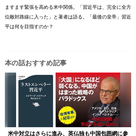
ますます緊張を高める米中関係。「習近平は、完全に全方
位敵対路線に入った」と著者は語る。「最後の皇帝」習近
平は何を目指すのか？
本の話おすすめ記事
米中対立はさらに進み、英仏独も中国包囲網に参