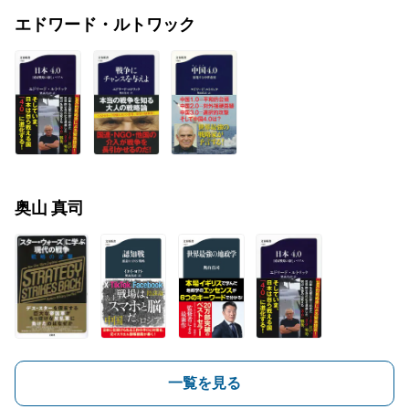
エドワード・ルトワック
奥山 真司
一覧を見る