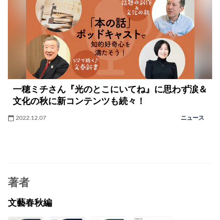
一穂ミチさん『光のとこにいてね』に思わず涙＆
文化の秋に新コンテンツも続々！
2022.12.07
ニュース
著者
文藝春秋編