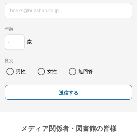
年齢
歳
性別
男性
女性
無回答
送信する
メディア関係者・図書館の皆様