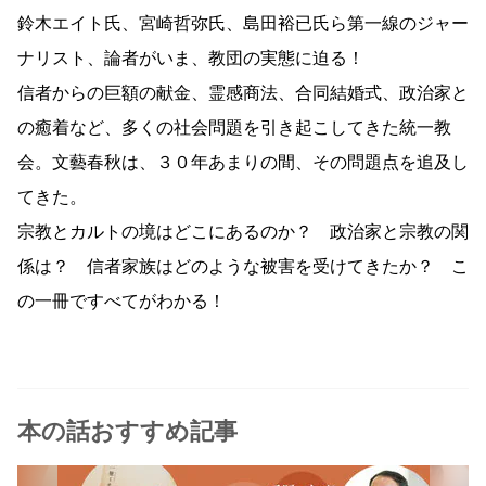
鈴木エイト氏、宮崎哲弥氏、島田裕已氏ら第一線のジャー
ナリスト、論者がいま、教団の実態に迫る！
信者からの巨額の献金、霊感商法、合同結婚式、政治家と
の癒着など、多くの社会問題を引き起こしてきた統一教
会。文藝春秋は、３０年あまりの間、その問題点を追及し
てきた。
宗教とカルトの境はどこにあるのか？ 政治家と宗教の関
係は？ 信者家族はどのような被害を受けてきたか？ こ
の一冊ですべてがわかる！
本の話おすすめ記事