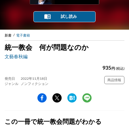
試し読み
新書
電子書籍
統一教会 何が問題なのか
文藝春秋編
935
円
(税込)
発売日
2022年11月18日
商品情報
ジャンル
ノンフィクション
この一冊で統一教会問題がわかる