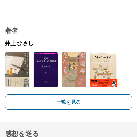
著者
井上 ひさし
一覧を見る
感想を送る