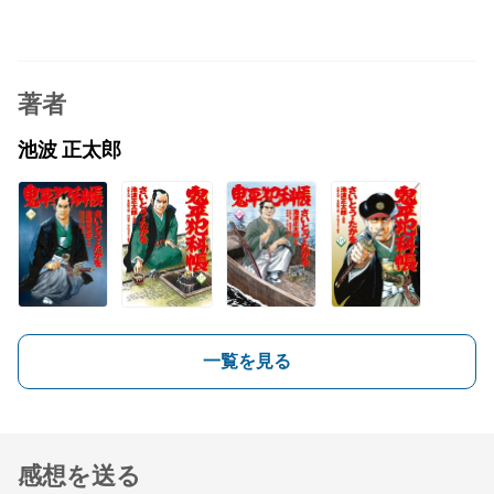
著者
池波 正太郎
一覧を見る
感想を送る