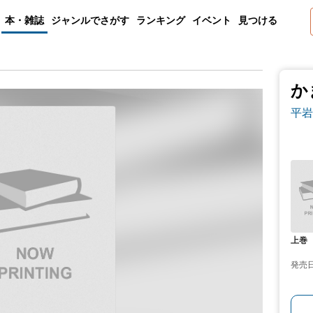
本・雑誌
ジャンルでさがす
ランキング
イベント
見つける
か
平岩
上巻
発売