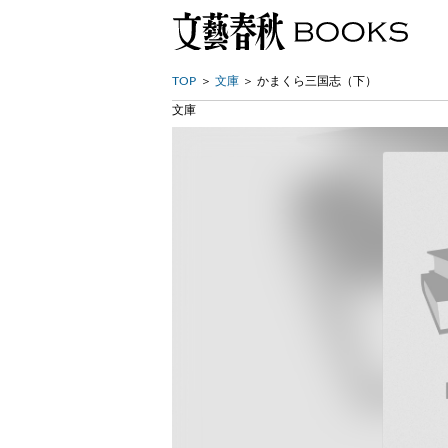
TOP
文庫
かまくら三国志（下）
文庫