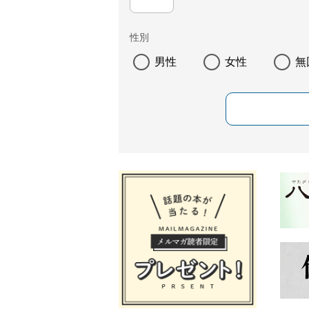
性別
男性
女性
無