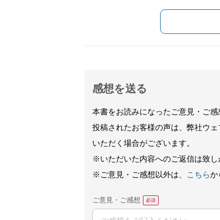
感想を送る
本書をお読みになったご意見・ご感
投稿されたお客様の声は、弊社ウェ
いただく場合がございます。
※いただいた内容へのご返信は致し
※ご意見・ご感想以外は、
こちら
か
ご意見・ご感想