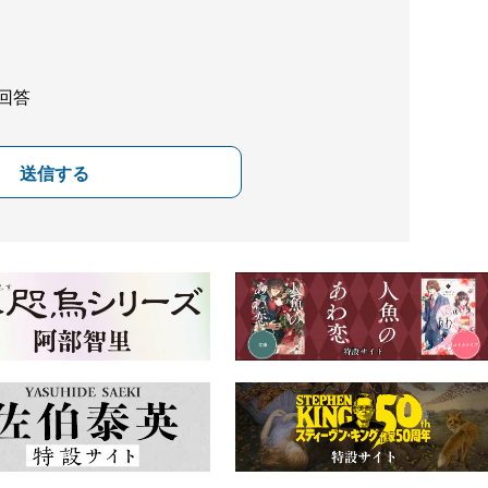
回答
送信する