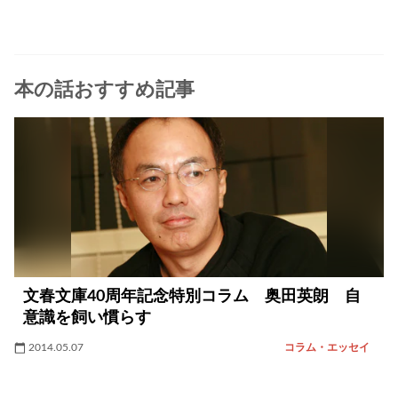
本の話おすすめ記事
文春文庫40周年記念特別コラム 奥田英朗 自
意識を飼い慣らす
2014.05.07
コラム・エッセイ