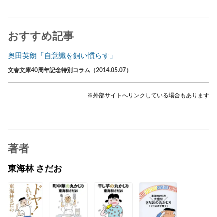
おすすめ記事
奥田英朗「自意識を飼い慣らす」
文春文庫40周年記念特別コラム（2014.05.07）
※外部サイトへリンクしている場合もあります
著者
東海林 さだお