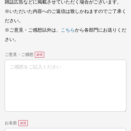
雑誌広告などに掲載させていただく場合がございます。
※いただいた内容へのご返信は致しかねますのでご了承く
ださい。
※ご意見・ご感想以外は、
こちら
から各部門にお送りくだ
さい。
ご意見・ご感想
お名前