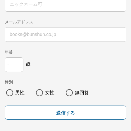
メールアドレス
年齢
歳
性別
男性
女性
無回答
送信する