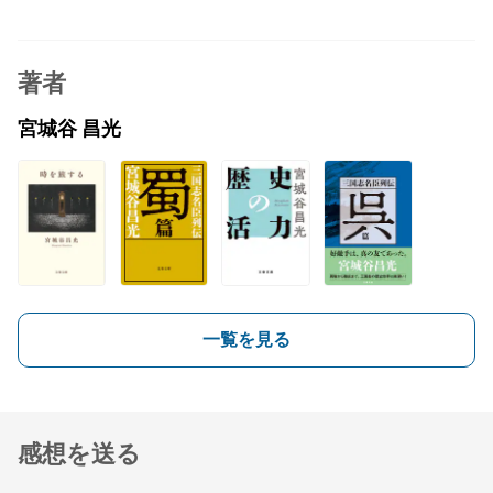
著者
宮城谷 昌光
一覧を見る
感想を送る