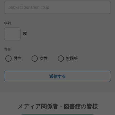
年齢
歳
性別
男性
女性
無回答
送信する
メディア関係者・図書館の皆様