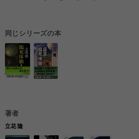
同じシリーズの本
著者
立花 隆