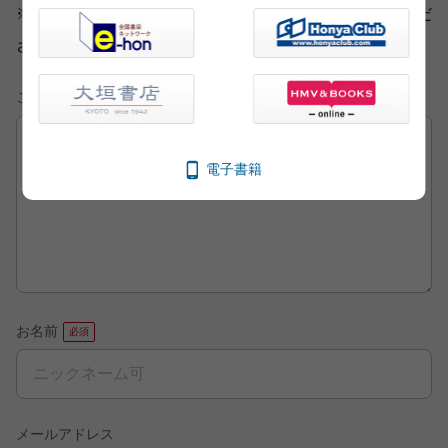
※ご意見・ご感想以外は、
こちら
から各部門にお送りくだ
さい。
ご意見・ご感想
電子書籍
お名前
メールアドレス