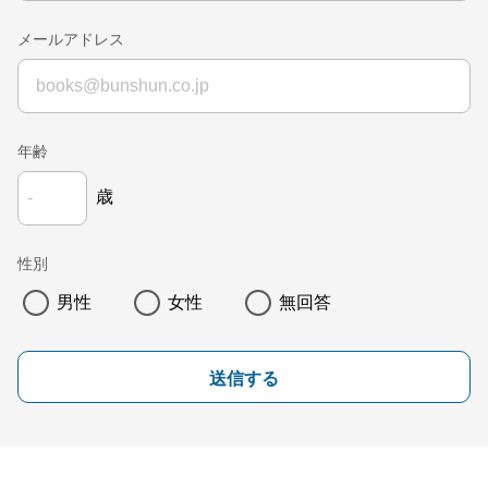
メールアドレス
年齢
歳
性別
男性
女性
無回答
送信する