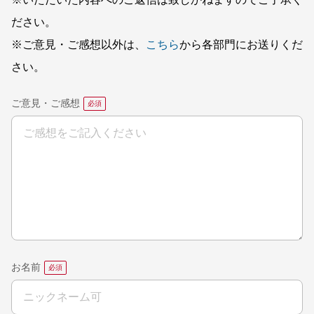
※いただいた内容へのご返信は致しかねますのでご了承く
ださい。
※ご意見・ご感想以外は、
こちら
から各部門にお送りくだ
さい。
ご意見・ご感想
お名前