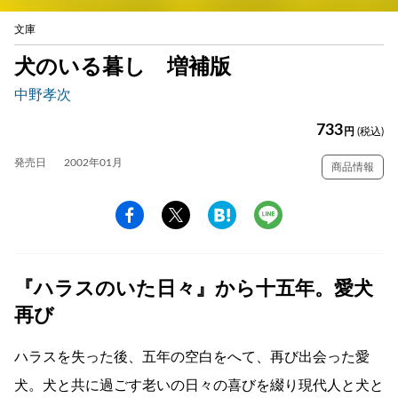
文庫
犬のいる暮し 増補版
中野孝次
733
円
(税込)
発売日
2002年01月
商品情報
『ハラスのいた日々』から十五年。愛犬
再び
ハラスを失った後、五年の空白をへて、再び出会った愛
犬。犬と共に過ごす老いの日々の喜びを綴り現代人と犬と