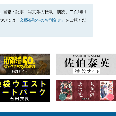
、書籍・記事・写真等の転載、朗読、二次利用
ついては
「文藝春秋へのお問合せ」
をご覧くだ