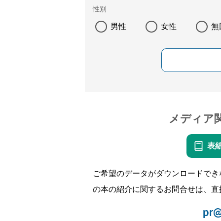
性別
男性
女性
無
メディア
表
ご希望のデータがダウンロードでき
の本の紹介に関するお問合せは、直
pr@