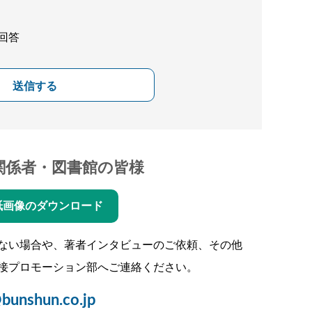
回答
送信する
関係者・図書館の皆様
紙画像のダウンロード
ない場合や、著者インタビューのご依頼、その他
接プロモーション部へご連絡ください。
bunshun.co.jp