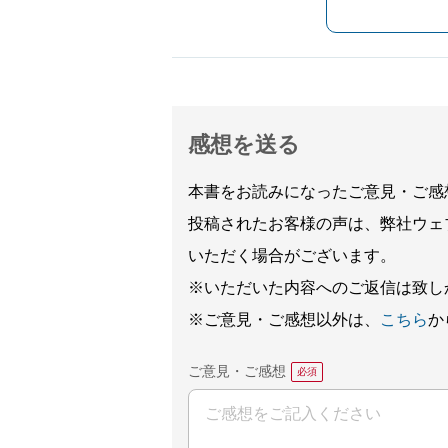
感想を送る
本書をお読みになったご意見・ご感
投稿されたお客様の声は、弊社ウェ
いただく場合がございます。
※いただいた内容へのご返信は致し
※ご意見・ご感想以外は、
こちら
か
ご意見・ご感想