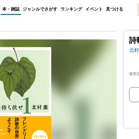
本・雑誌
ジャンルでさがす
ランキング
イベント
見つける
詩
北村
発売