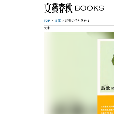
TOP
文庫
詩歌の待ち伏せ 1
文庫