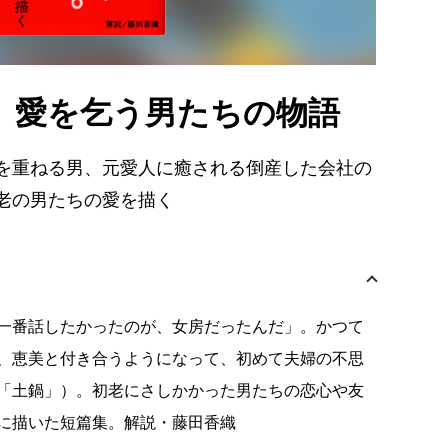
。愛を乞う男たちの物語
を重ねる男、元愛人に癒される倒産した会社の
老の男たちの愛を描く
一番話したかったのが、女房だったんだ」。かつて
、恵美と付き合うようになって、初めて夫婦の不思
「土鍋」）。初老にさしかかった男たちの恋心や友
に描いた短篇集。解説・藤田香織