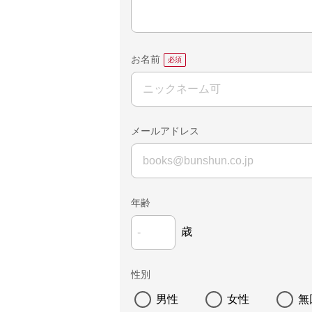
お名前
メールアドレス
年齢
歳
性別
男性
女性
無