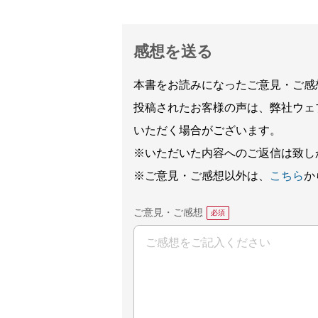
感想を送る
本書をお読みになったご意見・ご感
投稿されたお客様の声は、弊社ウェ
いただく場合がございます。
※いただいた内容へのご返信は致し
※ご意見・ご感想以外は、
こちら
か
ご意見・ご感想