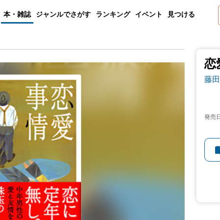
本・雑誌
ジャンルでさがす
ランキング
イベント
見つける
恋
藤田
発売