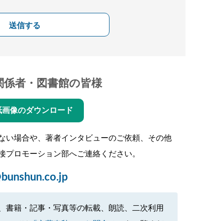
送信する
関係者・図書館の皆様
紙画像のダウンロード
ない場合や、著者インタビューのご依頼、その他
接プロモーション部へご連絡ください。
bunshun.co.jp
、書籍・記事・写真等の転載、朗読、二次利用